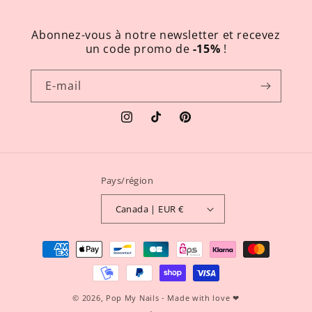
Abonnez-vous à notre newsletter et recevez
un code promo de
-15%
!
E-mail
Instagram
TikTok
Pinterest
Pays/région
Canada | EUR €
Moyens
de
paiement
© 2026,
Pop My Nails
- Made with love ❤