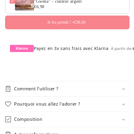
"Gwena" - couleur argent
€6,90
Je les prends ! •
€38,60
Payez en 3x sans frais avec Klarna
- À partir de
Klarna
Comment l'utiliser ?
Pourquoi vous allez l'adorer ?
Composition