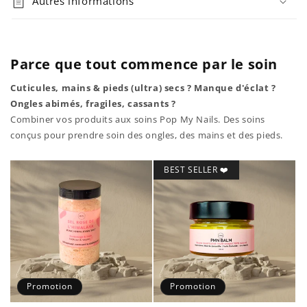
Autres informations
Parce que tout commence par le soin
Cuticules, mains & pieds (ultra) secs ? Manque d'éclat ?
Ongles abimés, fragiles, cassants ?
Combiner vos produits aux soins Pop My Nails. Des soins
conçus pour prendre soin des ongles, des mains et des pieds.
BEST SELLER ❤️
Promotion
Promotion