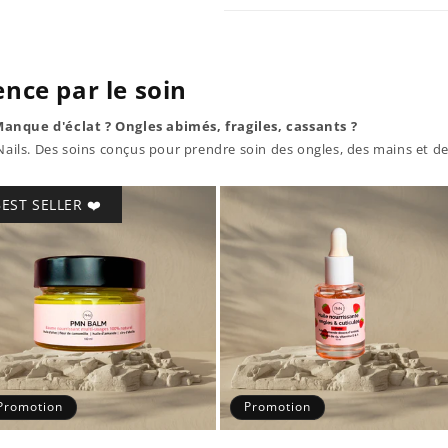
nce par le soin
Manque d'éclat ? Ongles abimés, fragiles, cassants ?
ils. Des soins conçus pour prendre soin des ongles, des mains et de
EST SELLER ❤️
Promotion
Promotion