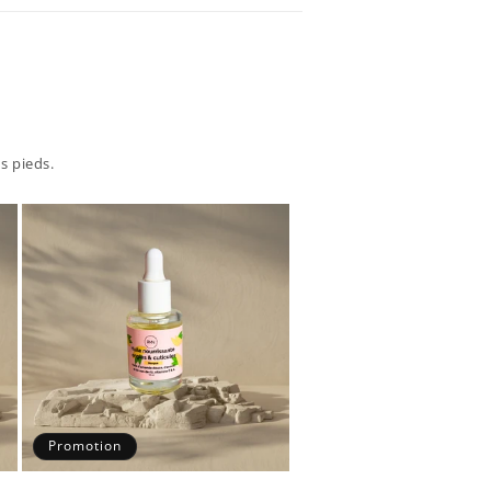
s pieds.
Promotion