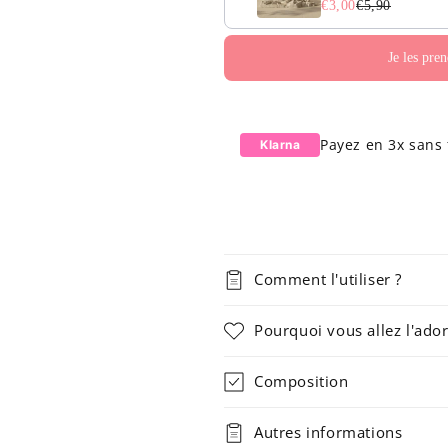
€3,00
€5,90
Payez en 3x sans 
Klarna
Comment l'utiliser ?
Pourquoi vous allez l'ador
Composition
Autres informations