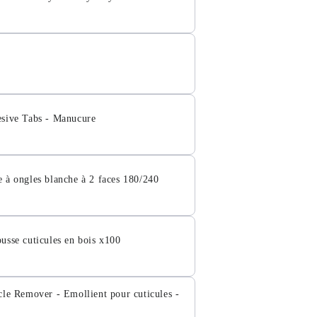
esive Tabs - Manucure
 à ongles blanche à 2 faces 180/240
usse cuticules en bois x100
cle Remover - Emollient pour cuticules -