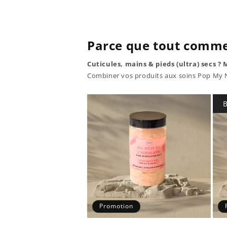
Parce que tout comme
Cuticules, mains & pieds (ultra) secs ? 
Combiner vos produits aux soins Pop My Na
B
Promotion