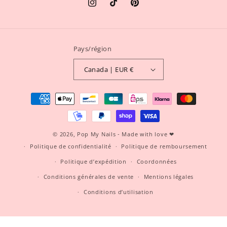
Instagram
TikTok
Pinterest
Pays/région
Canada | EUR €
Moyens
de
paiement
© 2026,
Pop My Nails
- Made with love ❤
Politique de confidentialité
Politique de remboursement
Politique d’expédition
Coordonnées
Conditions générales de vente
Mentions légales
Conditions d’utilisation