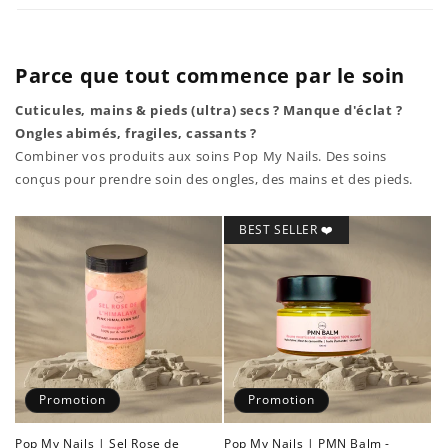
Parce que tout commence par le soin
Cuticules, mains & pieds (ultra) secs ? Manque d'éclat ?
Ongles abimés, fragiles, cassants ?
Combiner vos produits aux soins Pop My Nails. Des soins
conçus pour prendre soin des ongles, des mains et des pieds.
BEST SELLER ❤️
Promotion
Promotion
Pop My Nails | Sel Rose de
Pop My Nails | PMN Balm -