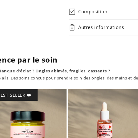
Composition
Autres informations
nce par le soin
Manque d'éclat ? Ongles abimés, fragiles, cassants ?
ils. Des soins conçus pour prendre soin des ongles, des mains et de
EST SELLER ❤️