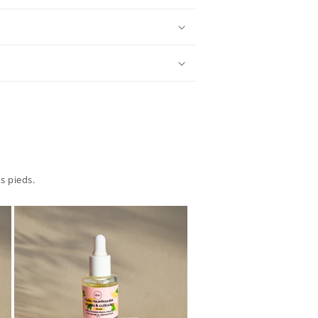
s pieds.