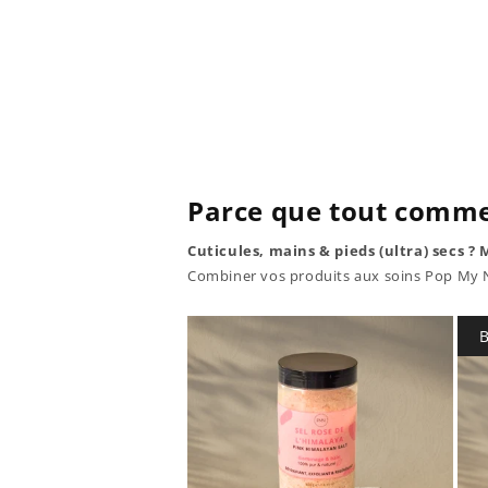
Parce que tout comme
Cuticules, mains & pieds (ultra) secs ? 
Combiner vos produits aux soins Pop My Na
B