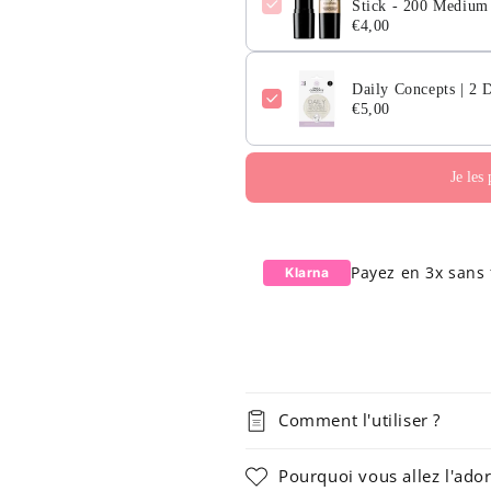
Stick - 200 Medium
€4,00
Daily Concepts | 2 D
€5,00
Payez en 3x sans 
Klarna
Comment l'utiliser ?
Pourquoi vous allez l'ador