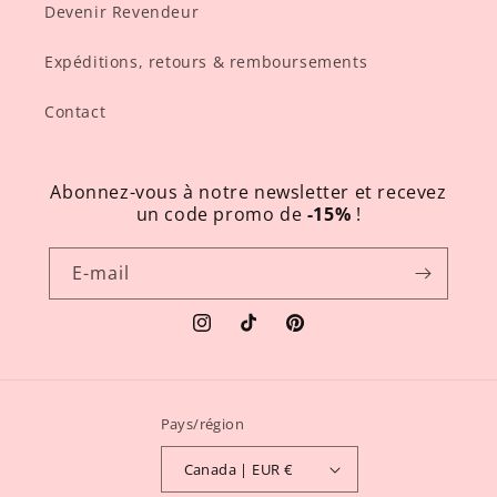
Devenir Revendeur
Expéditions, retours & remboursements
Contact
Abonnez-vous à notre newsletter et recevez
un code promo de
-15%
!
E-mail
Instagram
TikTok
Pinterest
Pays/région
Canada | EUR €