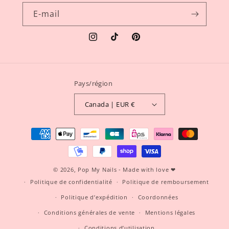
E-mail
Instagram
TikTok
Pinterest
Pays/région
Canada | EUR €
Moyens
de
paiement
© 2026,
Pop My Nails
- Made with love ❤
Politique de confidentialité
Politique de remboursement
Politique d’expédition
Coordonnées
Conditions générales de vente
Mentions légales
Conditions d’utilisation