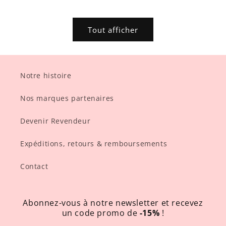
habituel
promotionnel
habituel
promotionnel
Tout afficher
Notre histoire
Nos marques partenaires
Devenir Revendeur
Expéditions, retours & remboursements
Contact
Abonnez-vous à notre newsletter et recevez
un code promo de
-15%
!