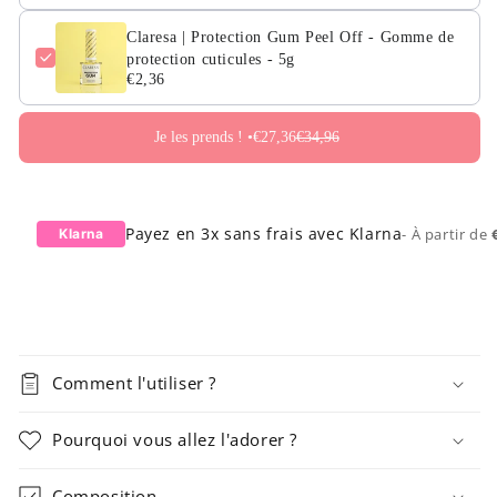
Claresa | Protection Gum Peel Off - Gomme de
protection cuticules - 5g
€2,36
Je les prends ! •
€27,36
€34,96
Payez en 3x sans frais avec Klarna
- À partir de
Klarna
Comment l'utiliser ?
Pourquoi vous allez l'adorer ?
Composition