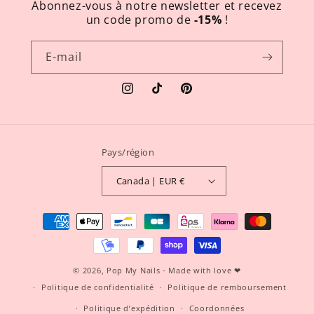
Abonnez-vous à notre newsletter et recevez
un code promo de
-15%
!
E-mail
Instagram
TikTok
Pinterest
Pays/région
Canada | EUR €
Moyens
de
paiement
© 2026,
Pop My Nails
- Made with love ❤
Politique de confidentialité
Politique de remboursement
Politique d’expédition
Coordonnées