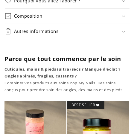
Pourquoi vous allez l'adorer ?
Composition
Autres informations
Parce que tout commence par le soin
Cuticules, mains & pieds (ultra) secs ? Manque d'éclat ?
Ongles abimés, fragiles, cassants ?
Combiner vos produits aux soins Pop My Nails. Des soins
conçus pour prendre soin des ongles, des mains et des pieds.
BEST SELLER ❤️