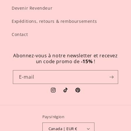
Devenir Revendeur
Expéditions, retours & remboursements
Contact
Abonnez-vous à notre newsletter et recevez
un code promo de
-15%
!
E-mail
Instagram
TikTok
Pinterest
Pays/région
Canada | EUR €