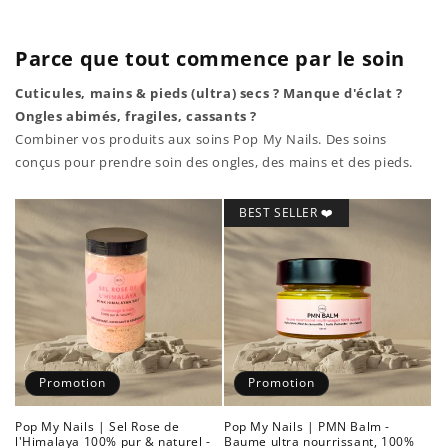
Parce que tout commence par le soin
Cuticules, mains & pieds (ultra) secs ? Manque d'éclat ?
Ongles abimés, fragiles, cassants ?
Combiner vos produits aux soins Pop My Nails. Des soins
conçus pour prendre soin des ongles, des mains et des pieds.
BEST SELLER ❤️
Promotion
Promotion
Pop My Nails | Sel Rose de
Pop My Nails | PMN Balm -
l'Himalaya 100% pur & naturel -
Baume ultra nourrissant, 100%