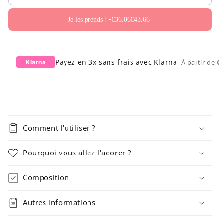
Je les prends ! •
€36,06
€43,66
Payez en 3x sans frais avec Klarna
- À partir de
Klarna
Comment l'utiliser ?
Pourquoi vous allez l'adorer ?
Composition
Autres informations