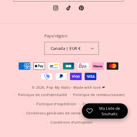
Instagram
TikTok
Pinterest
Pays/région
Canada | EUR €
Moyens
de
paiement
© 2026,
Pop My Nails
- Made with love ❤
Politique de confidentialité
Politique de remboursement
Politique d’expédition
Coordonnées
Ma Liste de
Conditions générales de vente
Mentions légales
Souhaits
Conditions d’utilisation